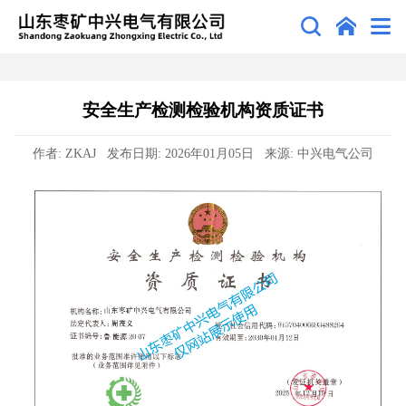
安全生产检测检验机构资质证书
作者: ZKAJ 发布日期: 2026年01月05日 来源: 中兴电气公司